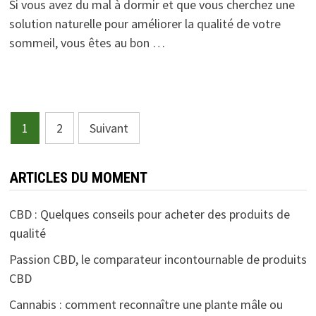
Si vous avez du mal à dormir et que vous cherchez une
solution naturelle pour améliorer la qualité de votre
sommeil, vous êtes au bon …
Pagination
1
2
Suivant
des
publications
ARTICLES DU MOMENT
CBD : Quelques conseils pour acheter des produits de
qualité
Passion CBD, le comparateur incontournable de produits
CBD
Cannabis : comment reconnaître une plante mâle ou