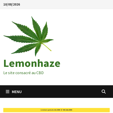
Passer
10/08/2026
au
contenu
Lemonhaze
Le site consacré au CBD
MENU