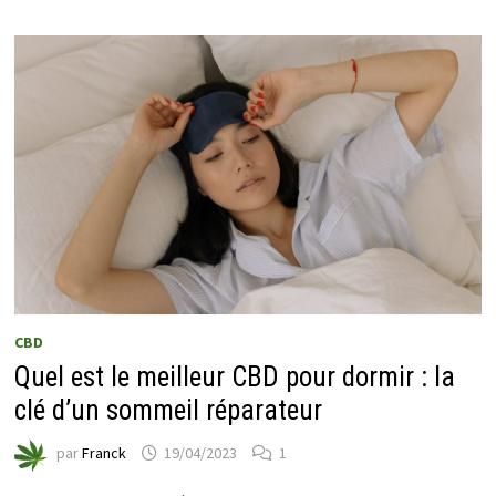
CBD
Quel est le meilleur CBD pour dormir : la
clé d’un sommeil réparateur
par
Franck
19/04/2023
1