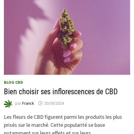
BLOG CBD
Bien choisir ses inflorescences de CBD
par
Franck
20/09/2024
Les fleurs de CBD figurent parmi les produits les plus
prisés sur le marché. Cette popularité se base
notamment sur leurs effets et sur leurs …